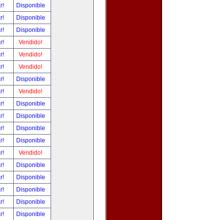
ar!
Disponible
ar!
Disponible
ar!
Disponible
ar!
Vendido!
ar!
Vendido!
ar!
Vendido!
ar!
Disponible
ar!
Vendido!
ar!
Disponible
ar!
Disponible
ar!
Disponible
ar!
Disponible
ar!
Vendido!
ar!
Disponible
ar!
Disponible
ar!
Disponible
ar!
Disponible
ar!
Disponible