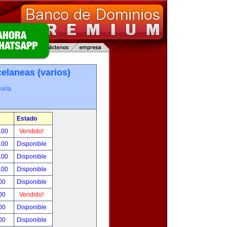
elaneas (varios)
oría.
Estado
.00
Vendido!
.00
Disponible
.00
Disponible
.00
Disponible
00
Disponible
00
Vendido!
00
Disponible
00
Disponible