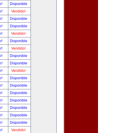
ar!
Disponible
ar!
Vendido!
ar!
Disponible
ar!
Disponible
ar!
Vendido!
ar!
Disponible
ar!
Vendido!
ar!
Disponible
ar!
Disponible
ar!
Vendido!
ar!
Disponible
ar!
Disponible
ar!
Disponible
ar!
Disponible
ar!
Disponible
ar!
Disponible
ar!
Disponible
ar!
Vendido!