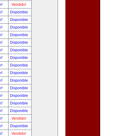
ar!
Vendido!
ar!
Disponible
ar!
Disponible
ar!
Disponible
ar!
Disponible
ar!
Disponible
ar!
Disponible
ar!
Disponible
ar!
Disponible
ar!
Disponible
ar!
Disponible
ar!
Disponible
ar!
Disponible
ar!
Disponible
ar!
Disponible
ar!
Vendido!
ar!
Disponible
ar!
Vendido!