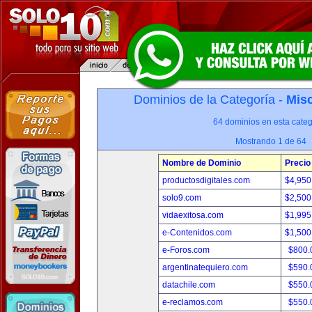
Dominios de la Categoría -
Misc
64 dominios en esta categ
Mostrando 1 de 64
Nombre de Dominio
Precio
productosdigitales.com
$4,950
solo9.com
$2,500
vidaexitosa.com
$1,995
e-Contenidos.com
$1,500
e-Foros.com
$800.
argentinatequiero.com
$590.
datachile.com
$550.
e-reclamos.com
$550.