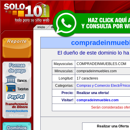
compradeinmueb
El dueño de este dominio lo ha
Mayusculas:
COMPRADEINMUEBLES.COM
Minusculas:
compradeinmuebles.com
Longitud:
17 caracteres
Categorias:
Compras y Comercio ElectrÃ³nico
Precio:
Realizar una oferta!
Visitar!
compradeinmuebles.com
Serán consideradas ofer
Realizar una Oferta